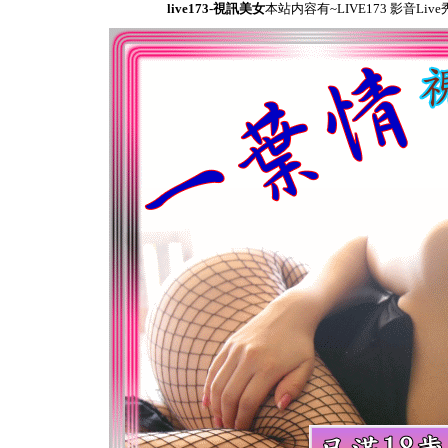
live173-視訊美女
本站内容有~LIVE173 影音L