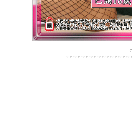
C
.
,
.
,
.
,
.
,
.
,
.
,
.
,
.
,
.
,
.
,
.
,
.
,
.
,
.
,
.
,
.
,
.
,
.
,
.
,
.
,
.
,
.
,
.
,
.
,
.
,